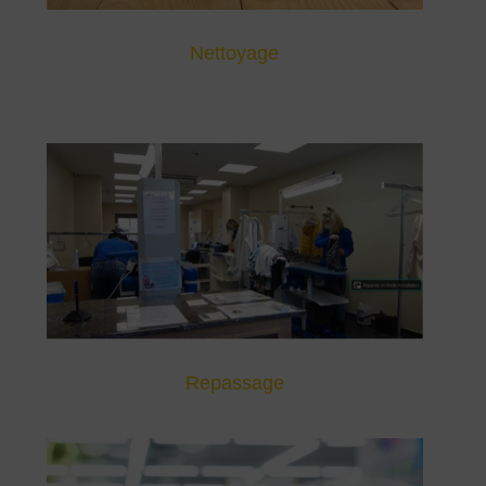
Nettoyage
Repassage