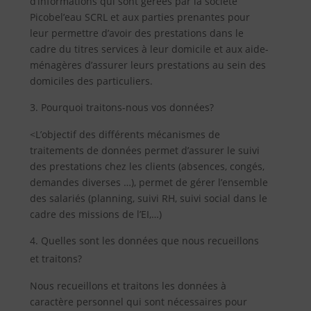
d’informations qui sont gérées par la société
Picobel’eau SCRL et aux parties prenantes pour
leur permettre d’avoir des prestations dans le
cadre du titres services à leur domicile et aux aide-
ménagères d’assurer leurs prestations au sein des
domiciles des particuliers.
Pourquoi traitons-nous vos données?
<L’objectif des différents mécanismes de
traitements de données permet d’assurer le suivi
des prestations chez les clients (absences, congés,
demandes diverses …), permet de gérer l’ensemble
des salariés (planning, suivi RH, suivi social dans le
cadre des missions de l’EI,…)
Quelles sont les données que nous recueillons
et traitons?
Nous recueillons et traitons les données à
caractère personnel qui sont nécessaires pour