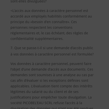
sont-elles divulguées?
<L’accès aux données à caractère personnel est
accordé aux employés habilités conformément au
principe du «besoin d’en connaître». Ces
personnes respectent les conventions
réglementaires et, le cas échéant, des règles de
confidentialité supplémentaires.
Que se passe-t-il si une demande d’accès public
à vos données à caractère personnel est formulée?
Vos données à caractère personnel, peuvent faire
l’objet d’une demande d’accès aux documents. Ces
demandes sont soumises à une analyse au cas par
cas afin d’évaluer si les exceptions définies sont
applicables. L’évaluation tient compte des intérêts
légitimes du salarié ou du client et de ses
justifications pour empêcher toute divulgation. La
société PICOBEL’EAU SCRL refuse l’accès à la
divulgation des données qui n’ont pas été rendues