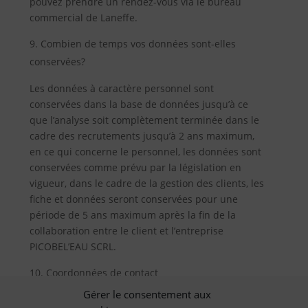
pouvez prendre un rendez-vous via le bureau
commercial de Laneffe.
Combien de temps vos données sont-elles
conservées?
Les données à caractère personnel sont
conservées dans la base de données jusqu’à ce
que l’analyse soit complètement terminée dans le
cadre des recrutements jusqu’à 2 ans maximum,
en ce qui concerne le personnel, les données sont
conservées comme prévu par la législation en
vigueur, dans le cadre de la gestion des clients, les
fiche et données seront conservées pour une
période de 5 ans maximum après la fin de la
collaboration entre le client et l’entreprise
PICOBEL’EAU SCRL.
Coordonnées de contact
Gérer le consentement aux
Responsables du traitement des données selon les